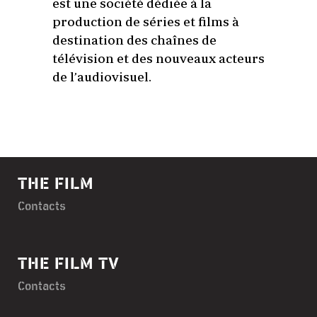
est une société dédiée à la
production de séries et films à
destination des chaînes de
télévision et des nouveaux acteurs
de l’audiovisuel.
THE FILM
Contacts
THE FILM TV
Contacts