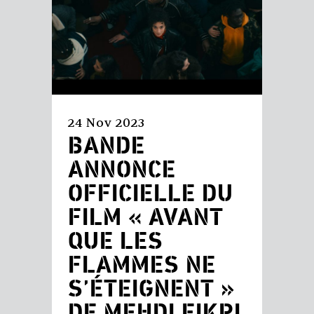
24 Nov 2023
BANDE
ANNONCE
OFFICIELLE DU
FILM « AVANT
QUE LES
FLAMMES NE
S’ÉTEIGNENT »
DE MEHDI FIKRI