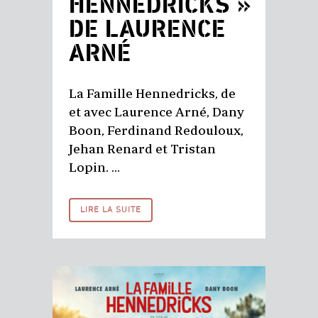
HENNEDRICKS »
DE LAURENCE
ARNÉ
La Famille Hennedricks, de
et avec Laurence Arné, Dany
Boon, Ferdinand Redouloux,
Jehan Renard et Tristan
Lopin. ...
LIRE LA SUITE