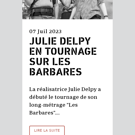
07 Juil 2023
JULIE DELPY
EN TOURNAGE
SUR LES
BARBARES
La réalisatrice Julie Delpy a
débuté le tournage de son
long-métrage "Les
Barbares"....
LIRE LA SUITE