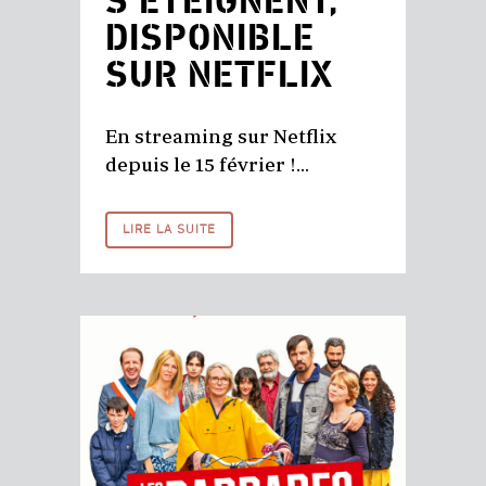
S’ÉTEIGNENT,
DISPONIBLE
SUR NETFLIX
En streaming sur Netflix
depuis le 15 février !...
LIRE LA SUITE