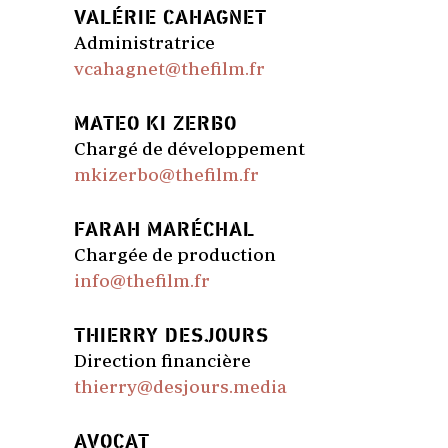
VALÉRIE CAHAGNET
Administratrice
vcahagnet@thefilm.fr
MATEO KI ZERBO
Chargé de développement
mkizerbo@thefilm.fr
FARAH MARÉCHAL
Chargée de production
info@thefilm.fr
THIERRY DESJOURS
Direction financière
thierry@desjours.media
AVOCAT