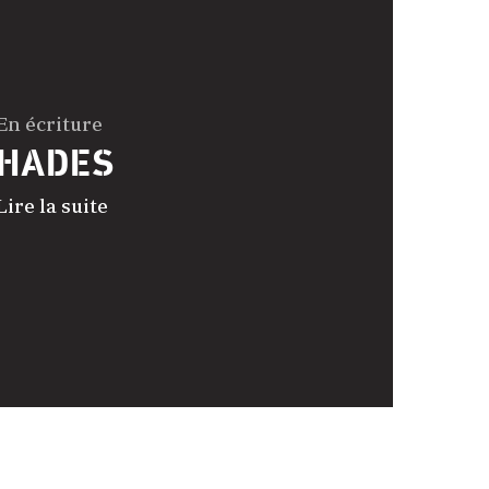
En écriture
HADES
Lire la suite