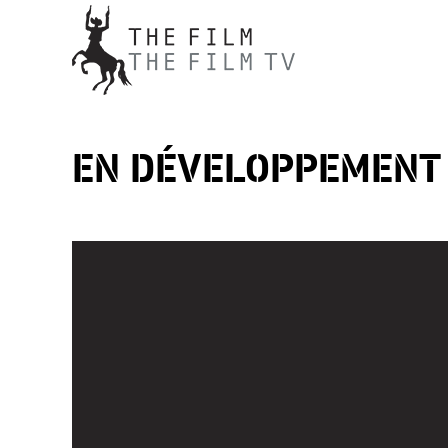
« MAX ET PRUDENCE » EN DÉVE
EN DÉVELOPPEMENT