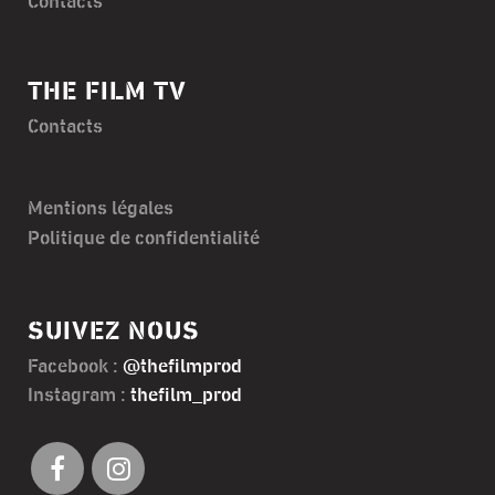
Contacts
THE FILM TV
Contacts
Mentions légales
Politique de confidentialité
SUIVEZ NOUS
Facebook :
@thefilmprod
Instagram :
thefilm_prod