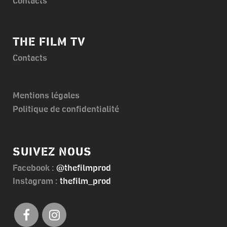
Contacts
THE FILM TV
Contacts
Mentions légales
Politique de confidentialité
SUIVEZ NOUS
Facebook :
@thefilmprod
Instagram :
thefilm_prod