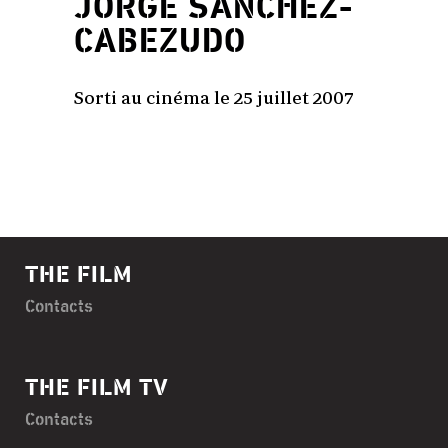
JORGE SANCHEZ-
CABEZUDO
Sorti au cinéma le 25 juillet 2007
THE FILM
Contacts
THE FILM TV
Contacts