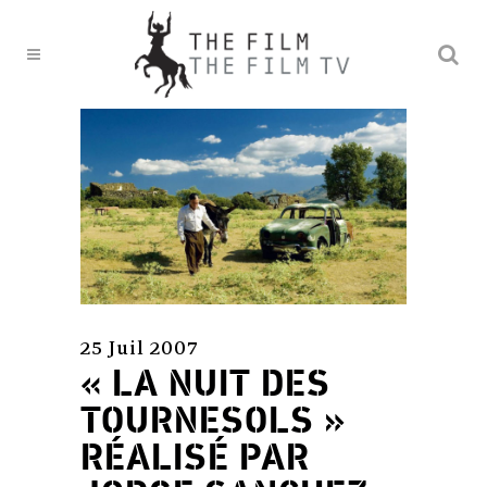
25 Juil 2007
« LA NUIT DES
TOURNESOLS »
RÉALISÉ PAR