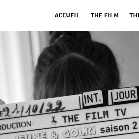
ACCUEIL
THE FILM
TH