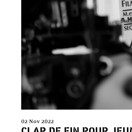
02 Nov 2022
CLAP DE FIN POUR JEU