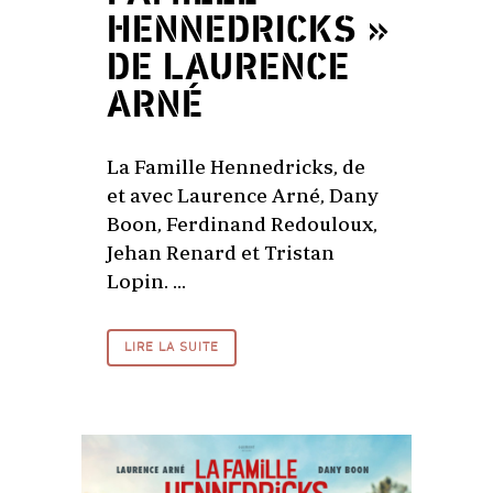
HENNEDRICKS »
DE LAURENCE
ARNÉ
La Famille Hennedricks, de
et avec Laurence Arné, Dany
Boon, Ferdinand Redouloux,
Jehan Renard et Tristan
Lopin. ...
LIRE LA SUITE