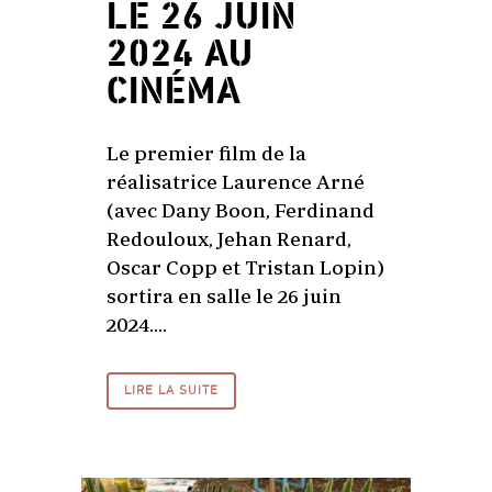
LE 26 JUIN
2024 AU
CINÉMA
Le premier film de la
réalisatrice Laurence Arné
(avec Dany Boon, Ferdinand
Redouloux, Jehan Renard,
Oscar Copp et Tristan Lopin)
sortira en salle le 26 juin
2024....
LIRE LA SUITE