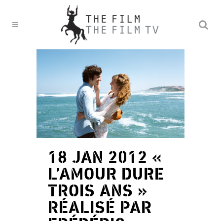
18 JAN 2012
«
L’AMOUR DURE
TROIS ANS »
RÉALISÉ PAR