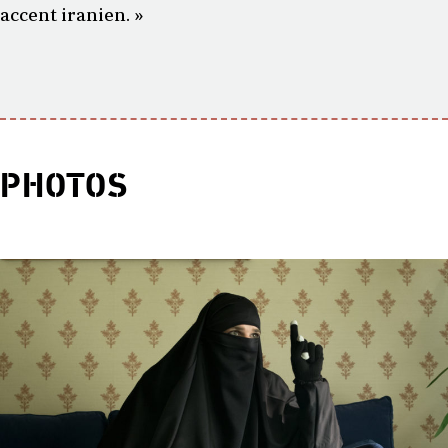
accent iranien. »
PHOTOS