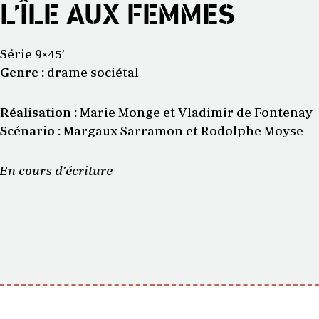
L’ÎLE AUX FEMMES
Série 9×45’
Genre :
drame sociétal
Réalisation :
Marie Monge et Vladimir de Fontenay
Scénario :
Margaux Sarramon et Rodolphe Moyse
En cours d’écriture