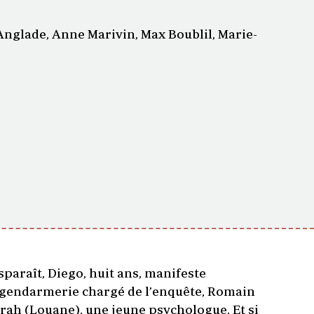
nglade, Anne Marivin, Max Boublil, Marie-
sparaît, Diego, huit ans, manifeste
de gendarmerie chargé de l’enquête, Romain
rah (Louane), une jeune psychologue. Et si