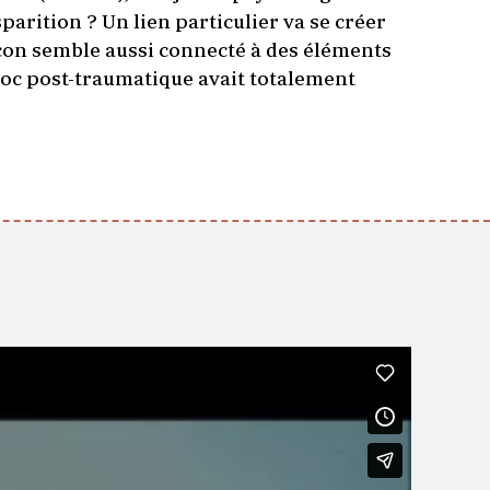
sparition ? Un lien particulier va se créer
rçon semble aussi connecté à des éléments
hoc post-traumatique avait totalement