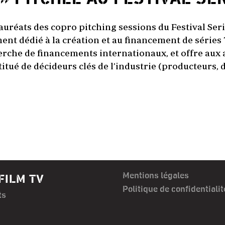
 lauréats des copro pitching sessions du Festival Ser
nt dédié à la création et au financement de séries
herche de financements internationaux, et offre aux
itué de décideurs clés de l’industrie (producteurs, 
Mentions légales
FILM TV
Politique de confidentialit
ts