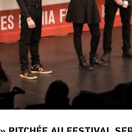
 » PITCHÉE AU FESTIVAL SE