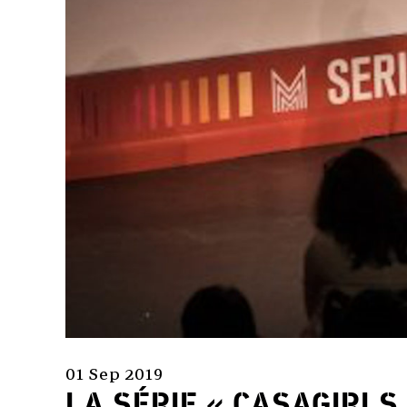
01 Sep 2019
LA SÉRIE « CASAGIRLS