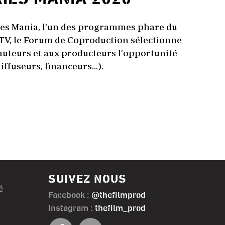
ies Mania,
l’un des programmes phare du
 TV, le Forum de Coproduction sélectionne
 auteurs et aux producteurs l’opportunité
diffuseurs, financeurs…).
SUIVEZ NOUS
é
Facebook :
@thefilmprod
Instagram :
thefilm_prod