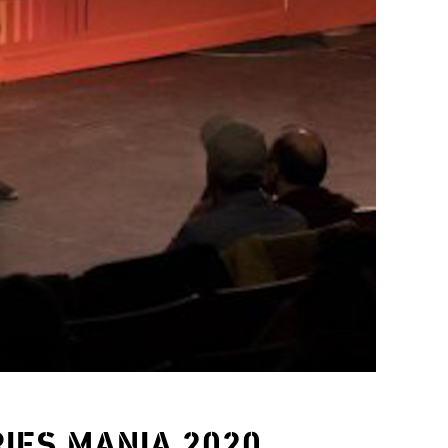
RIES MANIA 2020