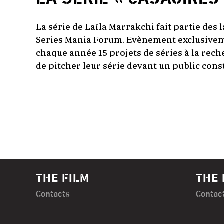
La série de Laïla Marrakchi fait partie des
Series Mania Forum. Evènement exclusiveme
chaque année 15 projets de séries à la rec
de pitcher leur série devant un public const
THE FILM
THE 
Contacts
Contac