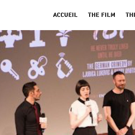
ACCUEIL
THE FILM
TH