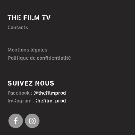
THE FILM TV
Contacts
Mentions légales
Politique de confidentialité
SUIVEZ NOUS
Facebook :
@thefilmprod
Instagram :
thefilm_prod