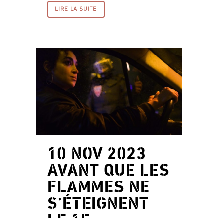
LIRE LA SUITE
10 NOV 2023
AVANT QUE LES
FLAMMES NE
S’ÉTEIGNENT