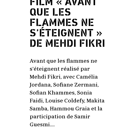
FILM « AVANT
QUE LES
FLAMMES NE
S’ÉTEIGNENT »
DE MEHDI FIKRI
Avant que les flammes ne
s'éteignent réalisé par
Mehdi Fikri, avec Camélia
Jordana, Sofiane Zermani,
Sofian Khammes, Sonia
Faidi, Louise Coldefy, Makita
Samba, Hammou Graia et la
participation de Samir
Guesmi....