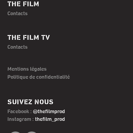
THE FILM
Contacts
THE FILM TV
Contacts
Mentions légales
Politique de confidentialité
SUIVEZ NOUS
Facebook :
@thefilmprod
Instagram :
thefilm_prod