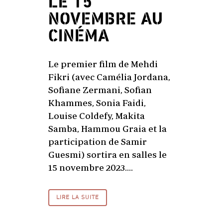
LE 15
NOVEMBRE AU
CINÉMA
Le premier film de Mehdi
Fikri (avec Camélia Jordana,
Sofiane Zermani, Sofian
Khammes, Sonia Faidi,
Louise Coldefy, Makita
Samba, Hammou Graia et la
participation de Samir
Guesmi) sortira en salles le
15 novembre 2023....
LIRE LA SUITE