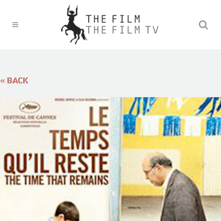
« BACK