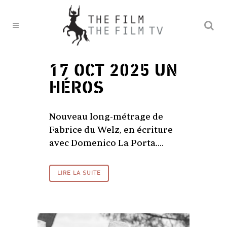
17 OCT 2025
UN
HÉROS
Nouveau long-métrage de
Fabrice du Welz, en écriture
avec Domenico La Porta....
LIRE LA SUITE