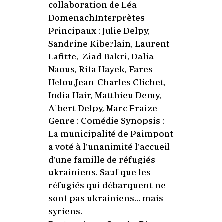
collaboration de Léa
DomenachInterprètes
Principaux : Julie Delpy,
Sandrine Kiberlain, Laurent
Lafitte, Ziad Bakri, Dalia
Naous, Rita Hayek, Fares
Helou,Jean-Charles Clichet,
India Hair, Matthieu Demy,
Albert Delpy, Marc Fraize
Genre : Comédie Synopsis :
La municipalité de Paimpont
a voté à l’unanimité l’accueil
d’une famille de réfugiés
ukrainiens. Sauf que les
réfugiés qui débarquent ne
sont pas ukrainiens… mais
syriens.