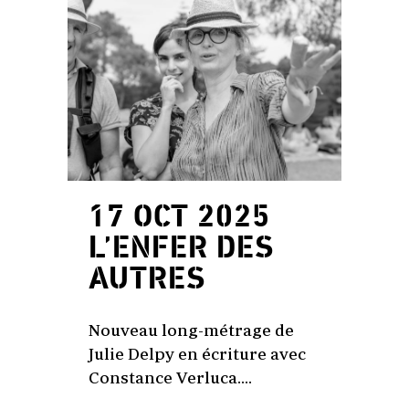
17 OCT 2025
L’ENFER DES
AUTRES
Nouveau long-métrage de
Julie Delpy en écriture avec
Constance Verluca....