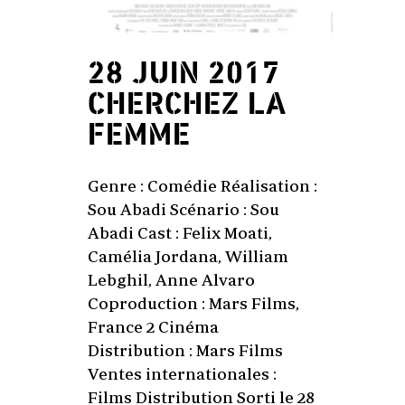
28 JUIN 2017
CHERCHEZ LA
FEMME
Genre : Comédie Réalisation :
Sou Abadi Scénario : Sou
Abadi Cast : Felix Moati,
Camélia Jordana, William
Lebghil, Anne Alvaro
Coproduction : Mars Films,
France 2 Cinéma
Distribution : Mars Films
Ventes internationales :
Films Distribution Sorti le 28