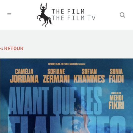
« RETOUR