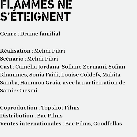
FLAMMES NE
S’ÉTEIGNENT
Genre :
Drame familial
Réalisation :
Mehdi Fikri
Scénario :
Mehdi Fikri
Cast :
Camélia Jordana, Sofiane Zermani, Sofian
Khammes, Sonia Faidi, Louise Coldefy, Makita
Samba, Hammou Graia, avec la participation de
Samir Guesmi
Coproduction :
Topshot Films
Distribution :
Bac Films
Ventes internationales :
Bac Films, Goodfellas